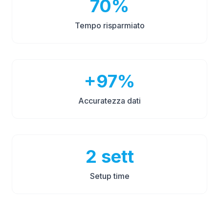
70%
Tempo risparmiato
+97%
Accuratezza dati
2
sett
Setup time